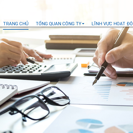
TRANG CHỦ
TỔNG QUAN CÔNG TY
LĨNH VỰC HOẠT Đ